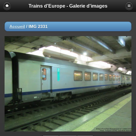
Trains d'Europe - Galerie d'images
Accueil
/
IMG 2331