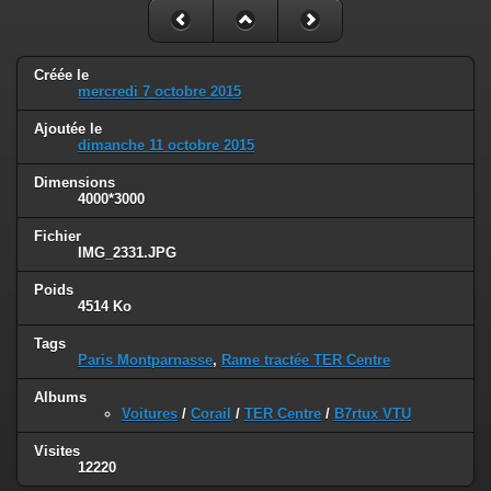
Créée le
mercredi 7 octobre 2015
Ajoutée le
dimanche 11 octobre 2015
Dimensions
4000*3000
Fichier
IMG_2331.JPG
Poids
4514 Ko
Tags
Paris Montparnasse
,
Rame tractée TER Centre
Albums
Voitures
/
Corail
/
TER Centre
/
B7rtux VTU
Visites
12220