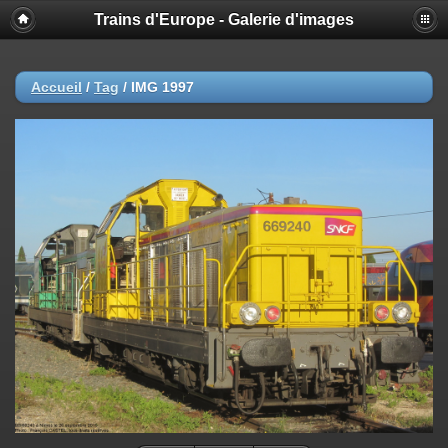
Trains d'Europe - Galerie d'images
Accueil
/
Tag
/
IMG 1997