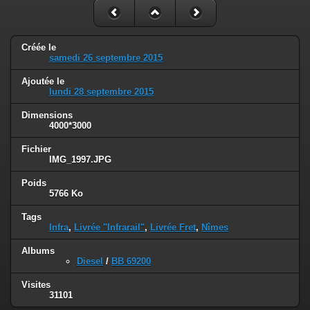
Créée le
samedi 26 septembre 2015
Ajoutée le
lundi 28 septembre 2015
Dimensions
4000*3000
Fichier
IMG_1997.JPG
Poids
5766 Ko
Tags
Infra
,
Livrée "Infrarail"
,
Livrée Fret
,
Nîmes
Albums
Diesel
/
BB 69200
Visites
31101