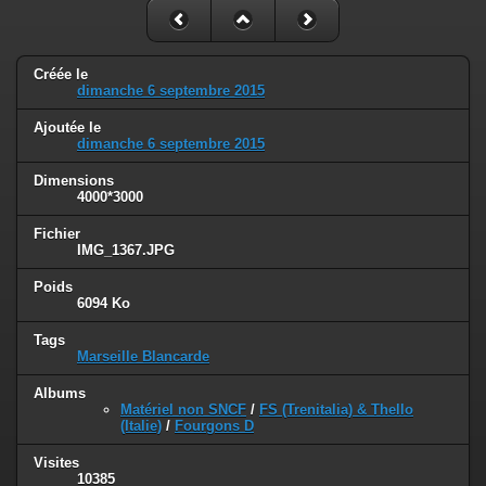
Créée le
dimanche 6 septembre 2015
Ajoutée le
dimanche 6 septembre 2015
Dimensions
4000*3000
Fichier
IMG_1367.JPG
Poids
6094 Ko
Tags
Marseille Blancarde
Albums
Matériel non SNCF
/
FS (Trenitalia) & Thello
(Italie)
/
Fourgons D
Visites
10385