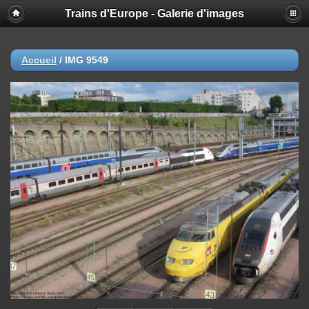
Trains d'Europe - Galerie d'images
Accueil
/
IMG 9549