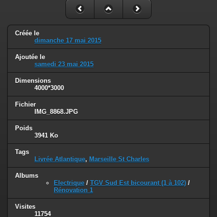
Créée le
dimanche 17 mai 2015
Ajoutée le
samedi 23 mai 2015
Dimensions
4000*3000
Fichier
IMG_8868.JPG
Poids
3941 Ko
Tags
Livrée Atlantique
,
Marseille St Charles
Albums
Electrique
/
TGV Sud Est bicourant (1 à 102)
/
Rénovation 1
Visites
11754