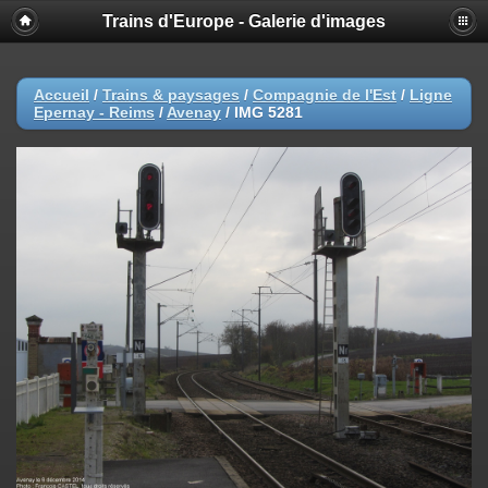
Trains d'Europe - Galerie d'images
Accueil
/
Trains & paysages
/
Compagnie de l'Est
/
Ligne
Epernay - Reims
/
Avenay
/
IMG 5281