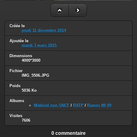
Créée le
jeudi 11 décembre 2014
Ajoutée le
mardi 3 mars 2015
Dimensions
4000*3000
Fichier
IMG_5506.JPG
Poids
5036 Ko
Albums
Matériel non SNCF
/
RATP
/
Rames MI 09
Visites
7606
0 commentaire