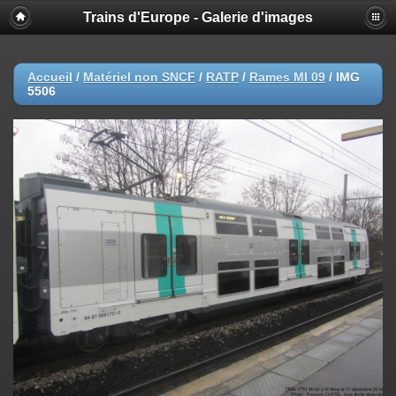
Trains d'Europe - Galerie d'images
Accueil
/
Matériel non SNCF
/
RATP
/
Rames MI 09
/
IMG
5506