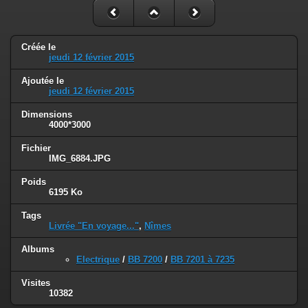
Créée le
jeudi 12 février 2015
Ajoutée le
jeudi 12 février 2015
Dimensions
4000*3000
Fichier
IMG_6884.JPG
Poids
6195 Ko
Tags
Livrée "En voyage..."
,
Nîmes
Albums
Electrique
/
BB 7200
/
BB 7201 à 7235
Visites
10382