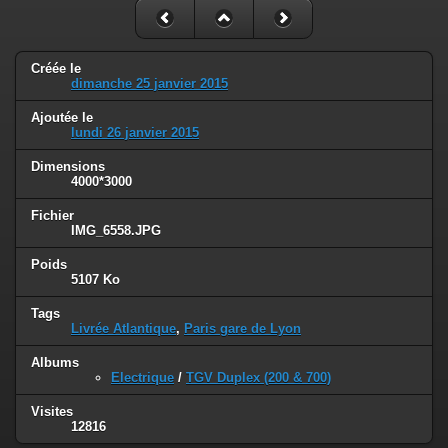
Créée le
dimanche 25 janvier 2015
Ajoutée le
lundi 26 janvier 2015
Dimensions
4000*3000
Fichier
IMG_6558.JPG
Poids
5107 Ko
Tags
Livrée Atlantique
,
Paris gare de Lyon
Albums
Electrique
/
TGV Duplex (200 & 700)
Visites
12816