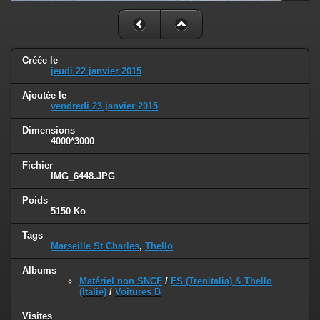
Créée le
jeudi 22 janvier 2015
Ajoutée le
vendredi 23 janvier 2015
Dimensions
4000*3000
Fichier
IMG_6448.JPG
Poids
5150 Ko
Tags
Marseille St Charles
,
Thello
Albums
Matériel non SNCF
/
FS (Trenitalia) & Thello
(Italie)
/
Voitures B
Visites