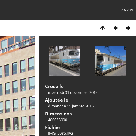
73/205
Créée le
mercredi 31 décembre 2014
Ajoutée le
dimanche 11 janvier 2015
Dimensions
4000*3000
Fichier
IMG_5985.JPG