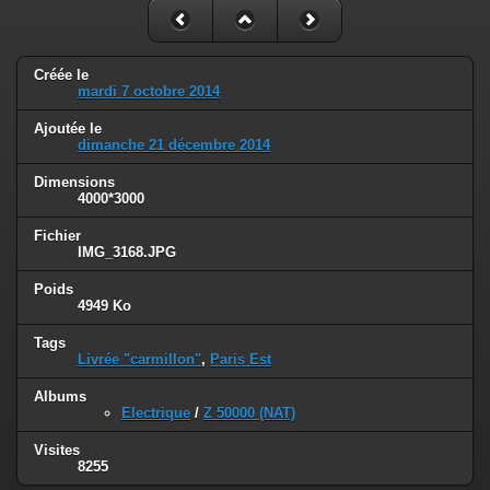
Créée le
mardi 7 octobre 2014
Ajoutée le
dimanche 21 décembre 2014
Dimensions
4000*3000
Fichier
IMG_3168.JPG
Poids
4949 Ko
Tags
Livrée "carmillon"
,
Paris Est
Albums
Electrique
/
Z 50000 (NAT)
Visites
8255