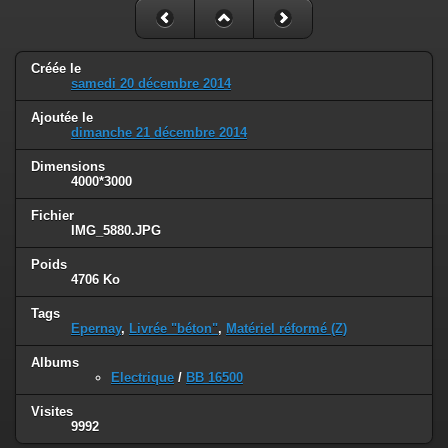
Créée le
samedi 20 décembre 2014
Ajoutée le
dimanche 21 décembre 2014
Dimensions
4000*3000
Fichier
IMG_5880.JPG
Poids
4706 Ko
Tags
Epernay
,
Livrée "béton"
,
Matériel réformé (Z)
Albums
Electrique
/
BB 16500
Visites
9992