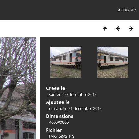
2060/7512
Créée le
samedi 20 décembre 2014
Ajoutée le
dimanche 21 décembre 2014
Dimensions
4000*3000
Fichier
IMG_5842.JPG