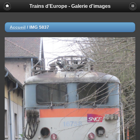
Trains d'Europe - Galerie d'images
Accueil
/
IMG 5837