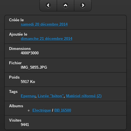
Créée le
samedi 20 décembre 2014
Ajoutée le
dimanche 21 décembre 2014
Dimensions
4000*3000
Fichier
IMG_5855.JPG
Poids
5917 Ko
Tags
Epernay
,
Livrée "béton"
,
Matériel réformé (Z)
Albums
Electrique
/
BB 16500
Visites
9441