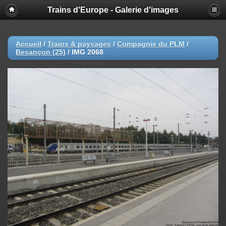
Trains d'Europe - Galerie d'images
Accueil
/
Trains & paysages
/
Compagnie du PLM
/
Besançon (25)
/
IMG 2068