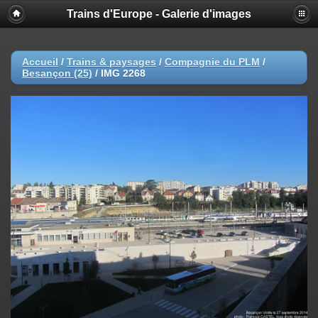
Trains d'Europe - Galerie d'images
Accueil
/
Trains & paysages
/
Compagnie du PLM
/
Besançon (25)
/
IMG 2268