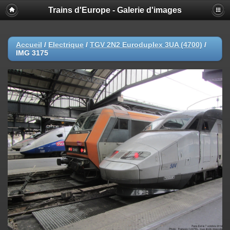
Trains d'Europe - Galerie d'images
Accueil
/
Electrique
/
TGV 2N2 Euroduplex 3UA (4700)
/
IMG 3175