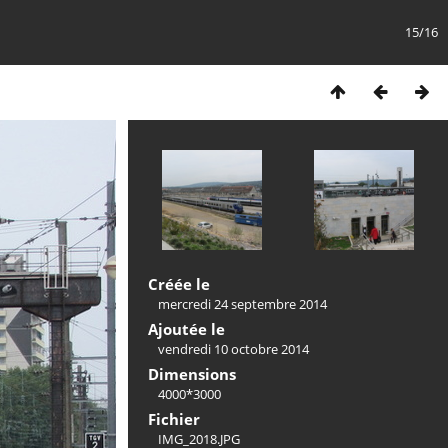
15/16
Créée le
mercredi 24 septembre 2014
Ajoutée le
vendredi 10 octobre 2014
Dimensions
4000*3000
Fichier
IMG_2018.JPG