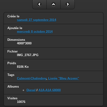
Créée le
samedi 27 septembre 2014
Ajoutée le
mercredi 8 octobre 2014
Dimensions
4000*3000
Fichier
IMG_2767.JPG
Poids
8106 Ko
Tags
Culmont-Chalindrey
,
Livrée "Bleu Arzens"
Albums
Diesel
/
A1A-A1A 68000
Visites
10076