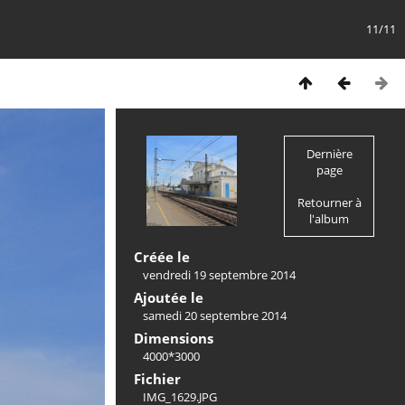
11/11
Dernière
page
Retourner à
l'album
Créée le
vendredi 19 septembre 2014
Ajoutée le
samedi 20 septembre 2014
Dimensions
4000*3000
Fichier
IMG_1629.JPG