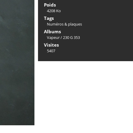
Poids
4208 Ko
Tags
Numéros & plaques
Albums
Vapeur
/
230 G 353
Visites
5407