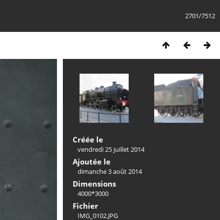
2701/7512
Créée le
vendredi 25 juillet 2014
Ajoutée le
dimanche 3 août 2014
Dimensions
4000*3000
Fichier
IMG_0102.JPG