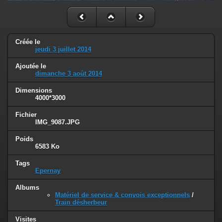
Créée le
jeudi 3 juillet 2014
Ajoutée le
dimanche 3 août 2014
Dimensions
4000*3000
Fichier
IMG_9087.JPG
Poids
6583 Ko
Tags
Epernay
Albums
Matériel de service & convois exceptionnels
/
Train désherbeur
Visites