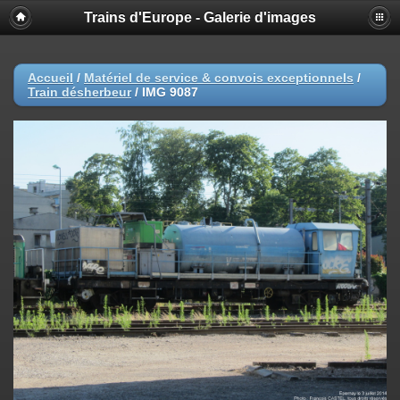
Trains d'Europe - Galerie d'images
Accueil
/
Matériel de service & convois exceptionnels
/
Train désherbeur
/
IMG 9087