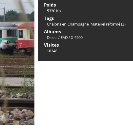
Poids
5330 Ko
Tags
Châlons en Champagne
,
Matériel réformé (Z)
Albums
Diesel
/
EAD
/
X 4500
Visites
10348