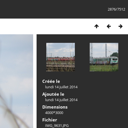
2876/7512
Créée le
lundi 14 juillet 2014
Ajoutée le
lundi 14 juillet 2014
Dimensions
4000*3000
Fichier
IMG_9631.JPG