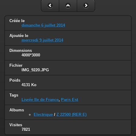
Créée le
dimanche 6 juillet 2014
Ajoutée le
mercredi 9 juillet 2014
Dimensions
4000*3000
Fichier
IMG_9220.JPG
Poids
4131 Ko
Tags
Livrée Ile de France
,
Paris Est
Albums
Electrique
/
Z 22500 (RER E)
Visites
7821