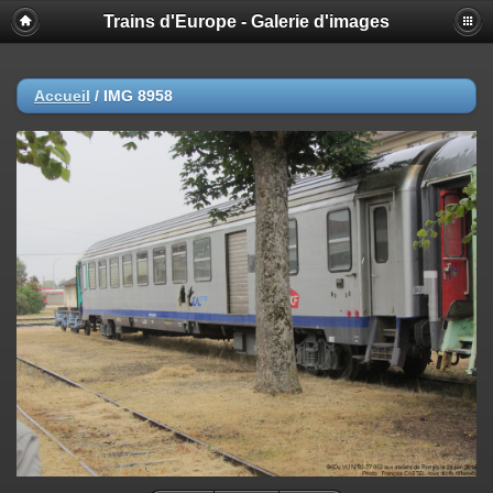
Trains d'Europe - Galerie d'images
Accueil
/
IMG 8958