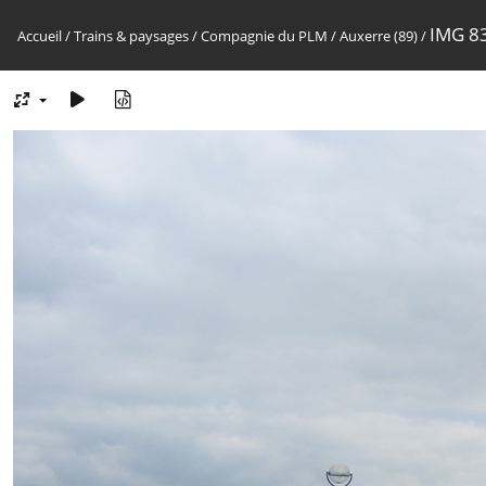
IMG 8
Accueil
/
Trains & paysages
/
Compagnie du PLM
/
Auxerre (89)
/