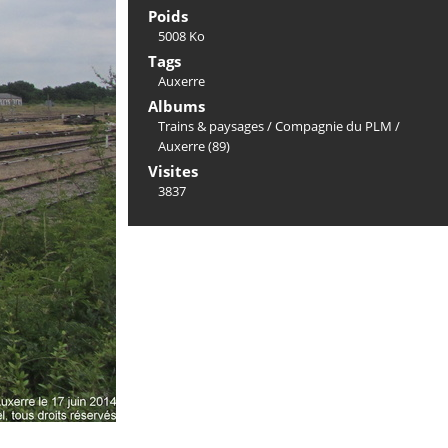
Poids
5008 Ko
Tags
Auxerre
Albums
Trains & paysages
/
Compagnie du PLM
/
Auxerre (89)
Visites
3837