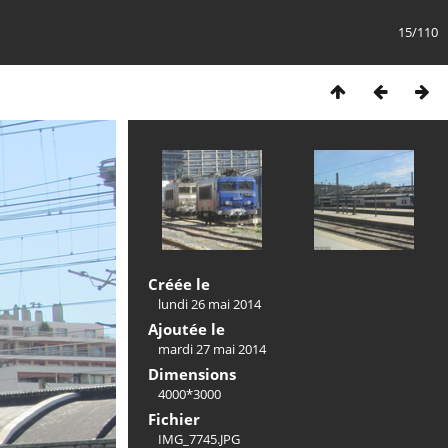
15/110
Créée le
lundi 26 mai 2014
Ajoutée le
mardi 27 mai 2014
Dimensions
4000*3000
Fichier
IMG_7745.JPG