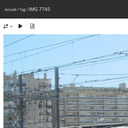
IMG 7745
Accueil
/
Tag
/