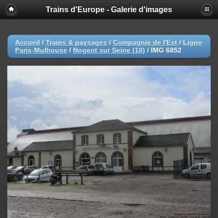
Trains d'Europe - Galerie d'images
Accueil
/
Trains & paysages
/
Compagnie de l'Est
/
Ligne
Paris-Mulhouse
/
Nogent sur Seine (10)
/
IMG 6852