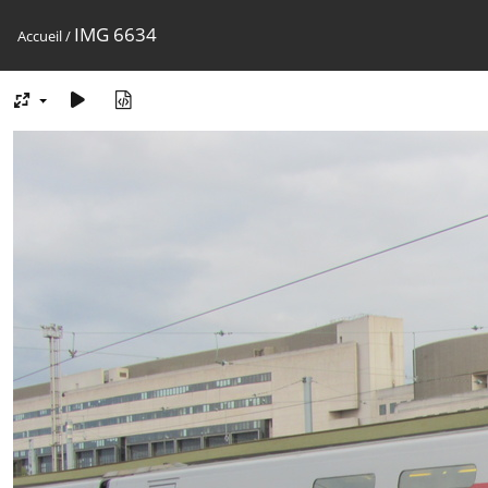
IMG 6634
Accueil
/