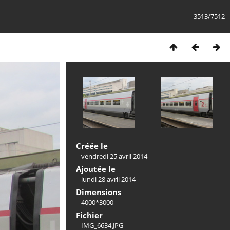
3513/7512
Créée le
vendredi 25 avril 2014
Ajoutée le
lundi 28 avril 2014
Dimensions
4000*3000
Fichier
IMG_6634.JPG