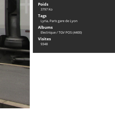
Poids
3797 Ko
Tags
Lyria
,
Paris gare de Lyon
Albums
Electrique
/
TGV POS (4400)
Visites
9348