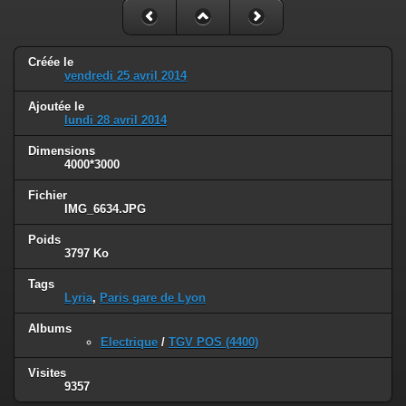
Créée le
vendredi 25 avril 2014
Ajoutée le
lundi 28 avril 2014
Dimensions
4000*3000
Fichier
IMG_6634.JPG
Poids
3797 Ko
Tags
Lyria
,
Paris gare de Lyon
Albums
Electrique
/
TGV POS (4400)
Visites
9357