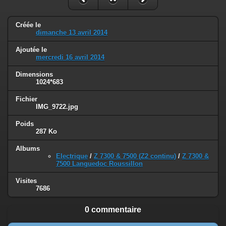
Créée le
dimanche 13 avril 2014
Ajoutée le
mercredi 16 avril 2014
Dimensions
1024*683
Fichier
IMG_9722.jpg
Poids
287 Ko
Albums
Electrique
/
Z 7300 & 7500 (Z2 continu)
/
Z 7300 &
7500 Languedoc Roussillon
Visites
7686
0 commentaire