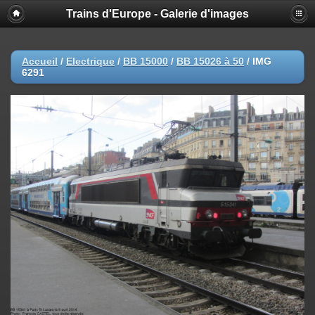
Trains d'Europe - Galerie d'images
Accueil
/
Electrique
/
BB 15000
/
BB 15026 à 50
/
IMG
6291