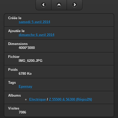
Créée le
samedi 5 avril 2014
Ajoutée le
dimanche 6 avril 2014
Dimensions
4000*3000
Fichier
IMG_6200.JPG
Poids
6780 Ko
Tags
Epernay
Albums
Electrique
/
Z 55500 & 56300 (Régio2N)
Visites
7086