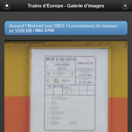
Trains d'Europe - Galerie d'images
Accueil
/
Matériel non SNCF
/
Locomotives de travaux
ex V100 DB
/
IMG 5700