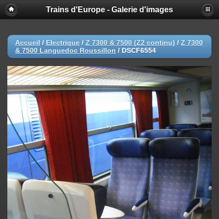
Trains d'Europe - Galerie d'images
Accueil
/
Electrique
/
Z 7300 & 7500 (Z2 continu)
/
Z 7300
& 7500 Languedoc Roussillon
/
DSCF6554