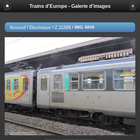
Trains d'Europe - Galerie d'images
Accueil
/
Electrique
/
Z 11500
/
IMG 4849