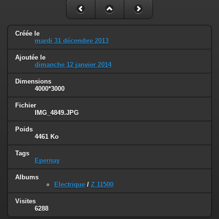
Créée le
mardi 31 décembre 2013
Ajoutée le
dimanche 12 janvier 2014
Dimensions
4000*3000
Fichier
IMG_4849.JPG
Poids
4461 Ko
Tags
Epernay
Albums
Electrique
/
Z 11500
Visites
6288