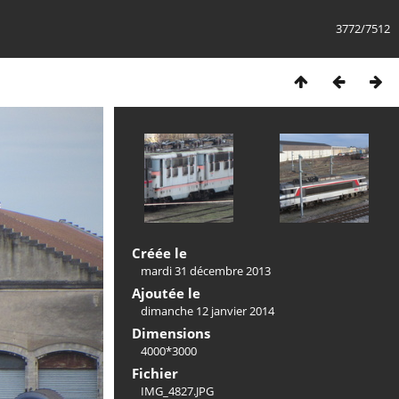
3772/7512
Créée le
mardi 31 décembre 2013
Ajoutée le
dimanche 12 janvier 2014
Dimensions
4000*3000
Fichier
IMG_4827.JPG