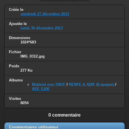
Créée le
vendredi 27 décembre 2013
Ajoutée le
lundi 30 décembre 2013
Dimensions
1024*683
Fichier
IMG_0312.jpg
Poids
277 Ko
Albums
Matériel non SNCF
/
RENFE & ADIF (Espagne)
/
AVE S100
Visites
8054
0 commentaire
Commentaires utilisateur