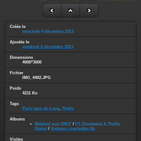
Créée le
mercredi 4 décembre 2013
Ajoutée le
vendredi 6 décembre 2013
Dimensions
4000*3000
Fichier
IMG_4402.JPG
Poids
4211 Ko
Tags
Paris gare de Lyon
,
Thello
Albums
Matériel non SNCF
/
FS (Trenitalia) & Thello
(Italie)
/
Voitures couchettes Bc
Visites