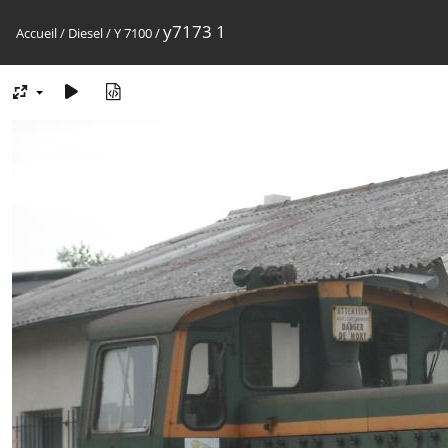
y7173 1
Accueil
/
Diesel
/
Y 7100
/