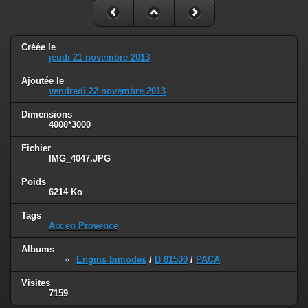
Créée le
jeudi 21 novembre 2013
Ajoutée le
vendredi 22 novembre 2013
Dimensions
4000*3000
Fichier
IMG_4047.JPG
Poids
6214 Ko
Tags
Aix en Provence
Albums
Engins bimodes
/
B 81500
/
PACA
Visites
7159