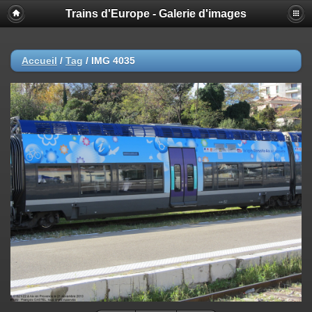
Trains d'Europe - Galerie d'images
Accueil
/
Tag
/
IMG 4035