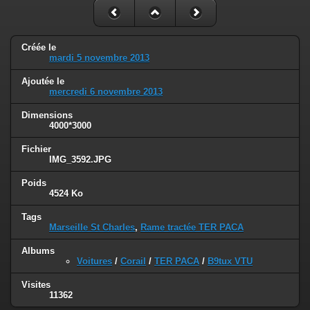
Créée le
mardi 5 novembre 2013
Ajoutée le
mercredi 6 novembre 2013
Dimensions
4000*3000
Fichier
IMG_3592.JPG
Poids
4524 Ko
Tags
Marseille St Charles
,
Rame tractée TER PACA
Albums
Voitures
/
Corail
/
TER PACA
/
B9tux VTU
Visites
11362