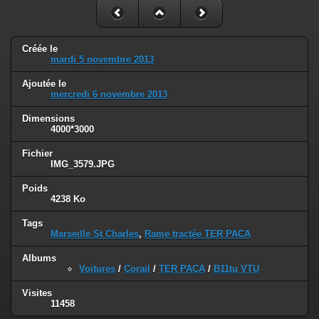
Créée le
mardi 5 novembre 2013
Ajoutée le
mercredi 6 novembre 2013
Dimensions
4000*3000
Fichier
IMG_3579.JPG
Poids
4238 Ko
Tags
Marseille St Charles
,
Rame tractée TER PACA
Albums
Voitures
/
Corail
/
TER PACA
/
B11tu VTU
Visites
11458