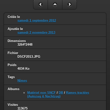
Créée le
samedi 1 septembre 2012
Ajoutée le
samedi 2 novembre 2013
Dimensions
3264*2448
Fichier
DSCF2013.JPG
Poids
4034 Ko
Tags
Nîmes
Albums
Matériel non SNCF
/
DB
/
Rames tractées
(Autozug & Nachtzug)
Visites
113675