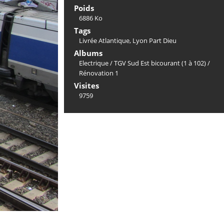
Poids
6886 Ko
Tags
Livrée Atlantique
,
Lyon Part Dieu
Albums
Electrique
/
TGV Sud Est bicourant (1 à 102)
/
Rénovation 1
Visites
9759