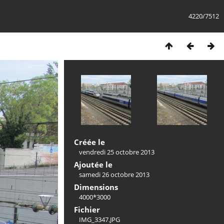
4220/7512
Créée le
vendredi 25 octobre 2013
Ajoutée le
samedi 26 octobre 2013
Dimensions
4000*3000
Fichier
IMG_3347.JPG