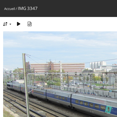
IMG 3347
Accueil
/