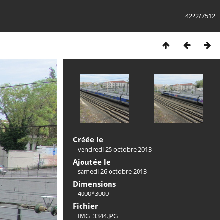
4222/7512
Créée le
vendredi 25 octobre 2013
Ajoutée le
samedi 26 octobre 2013
Dimensions
4000*3000
Fichier
IMG_3344.JPG