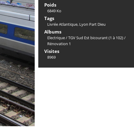
Poids
6849 Ko
Tags
Livrée Atlantique
,
Lyon Part Dieu
Albums
Electrique
/
TGV Sud Est bicourant (1 à 102)
/
Rénovation 1
Visites
8969