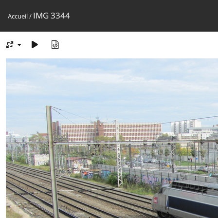
IMG 3344
Accueil
/