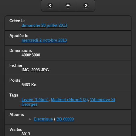
Créée le
dimanche 28 juillet 2013
Ajoutée le
mercredi 2 octobre 2013
Dimensions
4000*3000
Fichier
IMG_2093.JPG
Poids
5463 Ko
Tags
Livrée "béton"
,
Matériel réformé (Z)
,
Villeneuve St
Georges
Albums
Electrique
/
BB 80000
Visites
8013